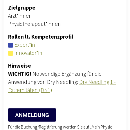
Zielgruppe
Ärzt*innen
Physiotherapeut*innen
Rollen lt. Kompetenzprofil
Expert*in
Innovator*in
Hinweise
WICHTIG!
Notwendige Ergänzung für die
Anwendung von Dry Needling:
Dry Needling 1 -
Extremitäten (DN1)
ANMELDUNG
Für die Buchung/Registrierung werden Sie auf „Mein Physio