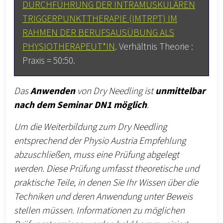
DURCHFÜHRUNG DER INTRAMUSKULÄREN
TRIGGERPUNKTTHERAPIE (IMTRPT) IM
RAHMEN DER BERUFSAUSÜBUNG ALS
PHYSIOTHERAPEUT*IN
. Verhältnis Theorie :
Praxis = 50:50.
Das
Anwenden
von Dry Needling ist
unmittelbar
nach dem Seminar DN1 möglich
.
Um die Weiterbildung zum Dry Needling
entsprechend der Physio Austria Empfehlung
abzuschließen, muss eine Prüfung abgelegt
werden. Diese Prüfung umfasst theoretische und
praktische Teile, in denen Sie Ihr Wissen über die
Techniken und deren Anwendung unter Beweis
stellen müssen. Informationen zu möglichen