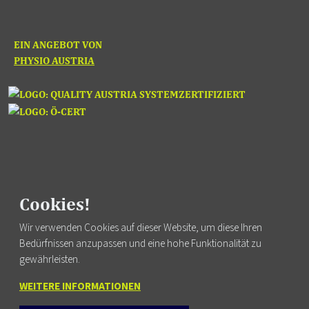
EIN ANGEBOT VON
PHYSIO AUSTRIA
Cookies!
Fortbildung finden
Wir verwenden Cookies auf dieser Website, um diese Ihren
Bedürfnissen anzupassen und eine hohe Funktionalität zu
gewährleisten.
WEITERE INFORMATIONEN
FUSSZEILENMENÜ
AGB