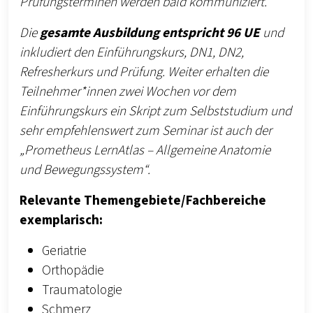
Prüfungsterminen werden bald kommuniziert.
Die
gesamte Ausbildung entspricht 96 UE
und
inkludiert den Einführungskurs, DN1, DN2,
Refresherkurs und Prüfung. Weiter erhalten die
Teilnehmer*innen zwei Wochen vor dem
Einführungskurs ein Skript zum Selbststudium und
sehr empfehlenswert zum Seminar ist auch der
„Prometheus LernAtlas – Allgemeine Anatomie
und Bewegungssystem“.
Relevante Themengebiete/Fachbereiche
exemplarisch:
Geriatrie
Orthopädie
Traumatologie
Schmerz