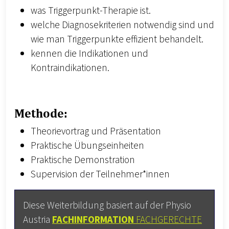
was Triggerpunkt-Therapie ist.
welche Diagnosekriterien notwendig sind und
wie man Triggerpunkte effizient behandelt.
kennen die Indikationen und
Kontraindikationen.
Methode:
Theorievortrag und Präsentation
Praktische Übungseinheiten
Praktische Demonstration
Supervision der Teilnehmer*innen
Diese Weiterbildung basiert auf der Physio
Austria
FACHINFORMATION
FACHGERECHTE