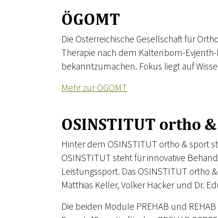
ÖGOMT
Die Österreichische Gesellschaft für Or
Therapie nach dem Kaltenborn-Evjenth-K
bekanntzumachen. Fokus liegt auf Wisse
Mehr zur ÖGOMT
OSINSTITUT ortho &
Hinter dem OSINSTITUT ortho & sport ste
OSINSTITUT steht für innovative Behand
Leistungssport. Das OSINSTITUT ortho & 
Matthias Keller, Volker Hacker und Dr. 
Die beiden Module PREHAB und REHAB bi