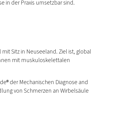
se in der Praxis umsetzbar sind.
it Sitz in Neuseeland. Ziel ist, global
innen mit muskuloskelettalen
hode® der Mechanischen Diagnose and
dlung von Schmerzen an Wirbelsäule