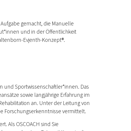
r Aufgabe gemacht, die Manuelle
*innen und in der Öffentlichkeit
altenborn-Evjenth-Konzept®.
en und Sportwissenschaftler*innen. Das
ansätze sowie langjährige Erfahrung im
habilitation an. Unter der Leitung von
le Forschungserkenntnisse vermittelt.
rt. Als OSCOACH sind Sie