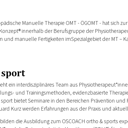
thopädische Manuelle Therapie OMT - ÖGOMT - hat sich zu
onzept® innerhalb der Berufsgruppe der Physiotherapeut
n und manuelle Fertigkeiten imSpezialgebiet der MT – K
 sport
ht ein interdisziplinäres Team aus Physiotherapeut*inn
lungs- und Trainingsmethoden, evidenzbasierte Therapie
sport bietet Seminare in den Bereichen Prävention und Re
Eduard Kurz werden Erfahrungen aus der Praxis und aktuel
lden die Ausbildung zum OSCOACH ortho & sports expe