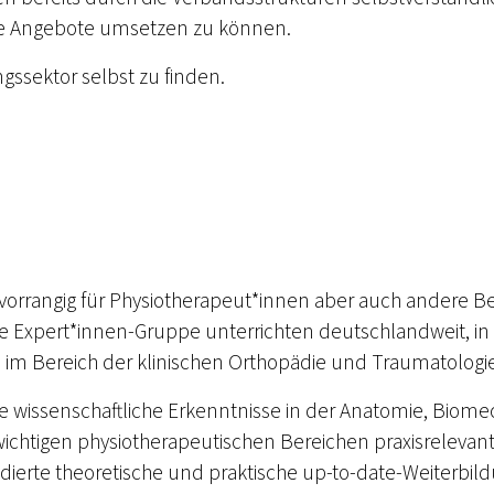
le Angebote umsetzen zu können.
gssektor selbst zu finden.
vorrangig für Physiotherapeut*innen aber auch andere Be
Die Expert*innen-Gruppe unterrichten deutschlandweit, in
 im Bereich der klinischen Orthopädie und Traumatologi
 wissenschaftliche Erkenntnisse in der Anatomie, Biomec
wichtigen physiotherapeutischen Bereichen praxisreleva
rte theoretische und praktische up-to-date-Weiterbild