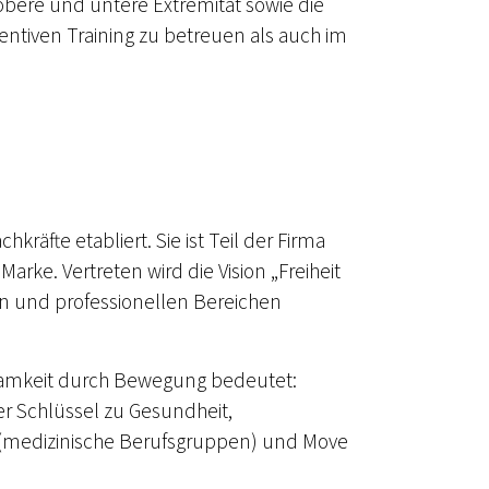
obere und untere Extremität sowie die
entiven Training zu betreuen als auch im
kräfte etabliert. Sie ist Teil der Firma
arke. Vertreten wird die Vision „Freiheit
en und professionellen Bereichen
rksamkeit durch Bewegung bedeutet:
er Schlüssel zu Gesundheit,
 (medizinische Berufsgruppen) und Move