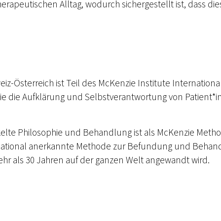
erapeutischen Alltag, wodurch sichergestellt ist, dass die
-Österreich ist Teil des McKenzie Institute International m
 die Aufklärung und Selbstverantwortung von Patient*
elte Philosophie und Behandlung ist als McKenzie Met
national anerkannte Methode zur Befundung und Behan
ehr als 30 Jahren auf der ganzen Welt angewandt wird.