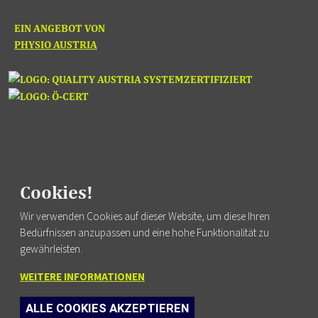
EIN ANGEBOT VON
PHYSIO AUSTRIA
Cookies!
Fortbildung finden
Wir verwenden Cookies auf dieser Website, um diese Ihren
Bedürfnissen anzupassen und eine hohe Funktionalität zu
gewährleisten.
WEITERE INFORMATIONEN
FUSSZEILENMENÜ
AGB
ALLE COOKIES AKZEPTIEREN