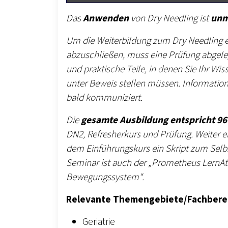
Das
Anwenden
von Dry Needling ist
unm
Um die Weiterbildung zum Dry Needling 
abzuschließen, muss eine Prüfung abgele
und praktische Teile, in denen Sie Ihr W
unter Beweis stellen müssen. Informati
bald kommuniziert.
Die
gesamte Ausbildung entspricht 9
DN2, Refresherkurs und Prüfung. Weiter 
dem Einführungskurs ein Skript zum Sel
Seminar ist auch der „Prometheus LernAt
Bewegungssystem“.
Relevante Themengebiete/Fachberei
Geriatrie