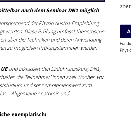
aber
ittelbar nach dem Seminar DN1 möglich
.
entsprechend der Physio Austria Empfehlung
gt werden. Diese Prüfung umfasst theoretische
A
issen über die Techniken und deren Anwendung
Für di
onen zu möglichen Prüfungsterminen werden
Physio
6 UE
und inkludiert den Einführungskurs, DN1,
erhalten die Teilnehmer*innen zwei Wochen vor
bststudium und sehr empfehlenswert zum
las – Allgemeine Anatomie und
che exemplarisch: