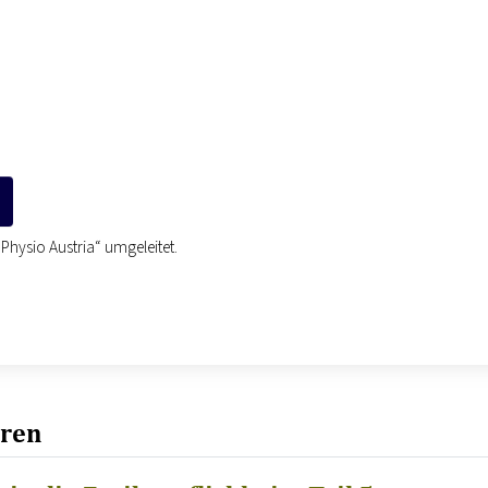
Physio Austria“ umgeleitet.
eren