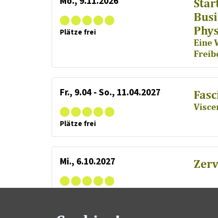
Mo., 9.11.2026
Start
Busi
Phys
Plätze frei
Eine 
Freib
Fr., 9.04 - So., 11.04.2027
Fasc
Visce
Plätze frei
Mi., 6.10.2027
Zerv
Plätze frei