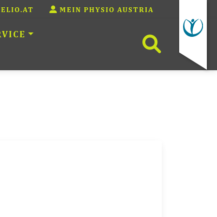
ELIO.AT
MEIN PHYSIO AUSTRIA
RVICE
WEBSITE 