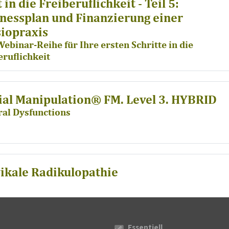
 in die Freiberuflichkeit - Teil 5:
nessplan und Finanzierung einer
iopraxis
Webinar-Reihe für Ihre ersten Schritte in die
eruflichkeit
ial Manipulation® FM. Level 3. HYBRID
ral Dysfunctions
ikale Radikulopathie
Essentiell