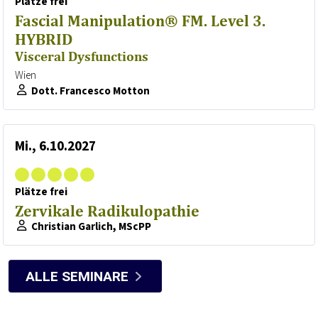
Plätze frei
Fascial Manipulation® FM. Level 3.
HYBRID
Visceral Dysfunctions
Wien
Dott. Francesco Motton
Mi., 6.10.2027
Plätze frei
Zervikale Radikulopathie
Christian Garlich, MScPP
ALLE SEMINARE