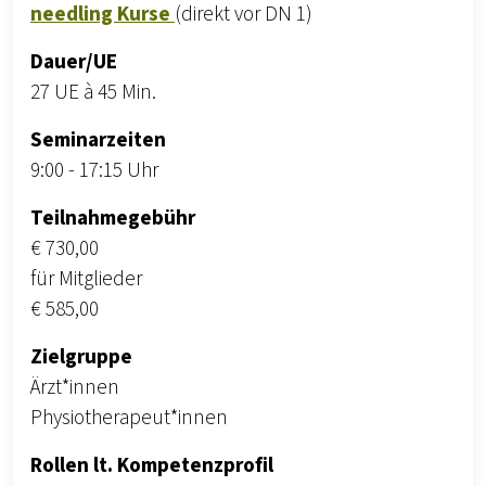
needling Kurse
(direkt vor DN 1)
Dauer/UE
27 UE à 45 Min.
Seminarzeiten
9:00 - 17:15 Uhr
Teilnahmegebühr
€ 730,00
für Mitglieder
€ 585,00
Zielgruppe
Ärzt*innen
Physiotherapeut*innen
Rollen lt. Kompetenzprofil