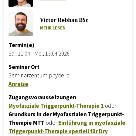
Victor Rebhan BSc
ZU VICTOR REBHAN BSC
MEHR LESEN
Termin(e)
Sa., 11.04
-
Mo., 13.04.2026
Seminar Ort
Seminarzentum phydelio
Anreise
Zugangsvoraussetzungen
Myofasziale Triggerpunkt-Therapie 1
oder
Grundkurs in der Myofaszialen Triggerpunkt-
Therapie MTT
oder
Einführung in myofasziale
Triggerpunkt-Therapie speziell für Dry