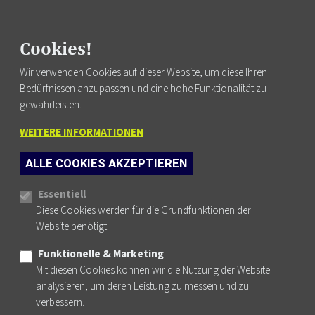
Cookies!
Fortbildung finden
Wir verwenden Cookies auf dieser Website, um diese Ihren
Bedürfnissen anzupassen und eine hohe Funktionalität zu
gewährleisten.
WEITERE INFORMATIONEN
FUSSZEILENMENÜ
AGB
ALLE COOKIES AKZEPTIEREN
DATENSCHUTZ
Cookie-Einstellungen
IMPRESSUM
Essentiell
Diese Cookies werden für die Grundfunktionen der
NEWSLETTER
Website benötigt.
KONTAKT
Funktionelle & Marketing
Mit diesen Cookies können wir die Nutzung der Website
analysieren, um deren Leistung zu messen und zu
verbessern.