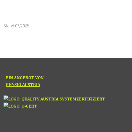
Stand:
07/2025
EIN ANGEBOT VON
PHYSIO AUSTRIA