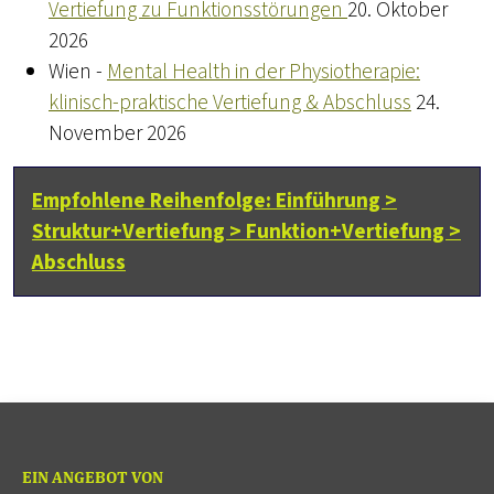
Vertiefung zu Funktionsstörungen
20. Oktober
2026
Wien -
Mental Health in der Physiotherapie:
klinisch-praktische Vertiefung & Abschluss
24.
November 2026
Empfohlene Reihenfolge: Einführung >
Struktur+Vertiefung > Funktion+Vertiefung >
Abschluss
EIN ANGEBOT VON