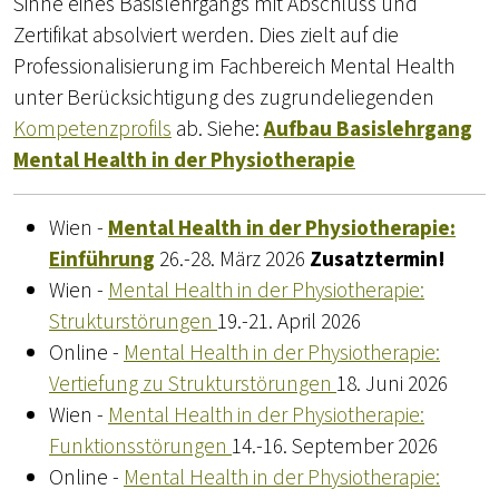
Sinne eines Basislehrgangs mit Abschluss und
Zertifikat absolviert werden. Dies zielt auf die
Professionalisierung im Fachbereich Mental Health
unter Berücksichtigung des zugrundeliegenden
Kompetenzprofils
ab. Siehe:
Aufbau Basislehrgang
Mental Health in der Physiotherapie
Wien -
Mental Health in der Physiotherapie:
Einführung
26.-28. März 2026
Zusatztermin!
Wien -
Mental Health in der Physiotherapie:
Strukturstörungen
19.-21. April 2026
Online -
Mental Health in der Physiotherapie:
Vertiefung zu Strukturstörungen
18. Juni 2026
Wien -
Mental Health in der Physiotherapie:
Funktionsstörungen
14.-16. September 2026
Online -
Mental Health in der Physiotherapie: