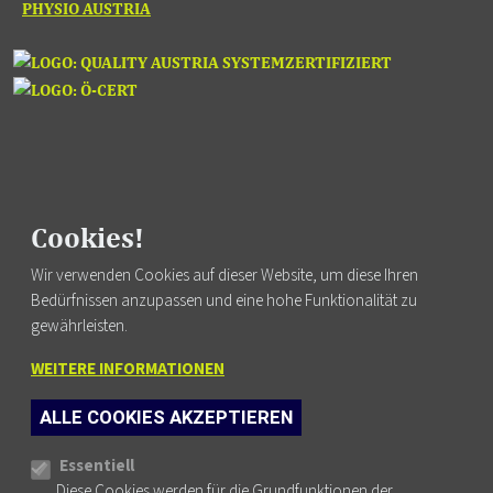
PHYSIO AUSTRIA
Cookies!
Fortbildung finden
Wir verwenden Cookies auf dieser Website, um diese Ihren
Bedürfnissen anzupassen und eine hohe Funktionalität zu
gewährleisten.
WEITERE INFORMATIONEN
FUSSZEILENMENÜ
AGB
ALLE COOKIES AKZEPTIEREN
DATENSCHUTZ
Cookie-Einstellungen
IMPRESSUM
Essentiell
Diese Cookies werden für die Grundfunktionen der