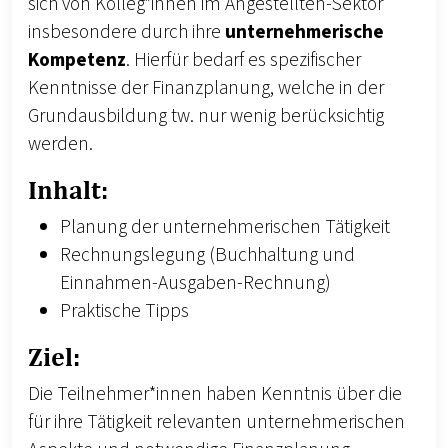
sich von Kolleg*innen im Angestellten-Sektor
insbesondere durch ihre
unternehmerische
Kompetenz
. Hierfür bedarf es spezifischer
Kenntnisse der Finanzplanung, welche in der
Grundausbildung tw. nur wenig berücksichtig
werden.
Inhalt:
Planung der unternehmerischen Tätigkeit
Rechnungslegung (Buchhaltung und
Einnahmen-Ausgaben-Rechnung)
Praktische Tipps
Ziel:
Die Teilnehmer*innen haben Kenntnis über die
für ihre Tätigkeit relevanten unternehmerischen