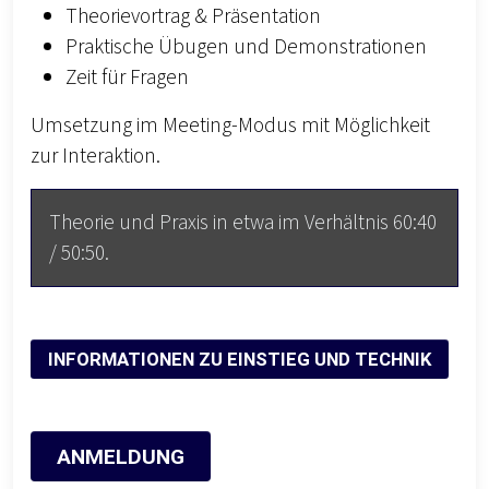
Theorievortrag & Präsentation
Praktische Übugen und Demonstrationen
Zeit für Fragen
Umsetzung im Meeting-Modus mit Möglichkeit
zur Interaktion.
Theorie und Praxis in etwa im Verhältnis 60:40
/ 50:50.
INFORMATIONEN ZU EINSTIEG UND TECHNIK
ANMELDUNG