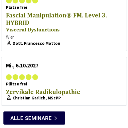
Plätze frei
Fascial Manipulation® FM. Level 3.
HYBRID
Visceral Dysfunctions
Wien
Dott. Francesco Motton
Mi., 6.10.2027
Plätze frei
Zervikale Radikulopathie
Christian Garlich, MScPP
ALLE SEMINARE