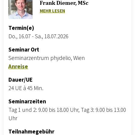
Frank Diemer, MSc
ZU FRANK DIEMER, MSC
MEHR LESEN
Termin(e)
Do., 16.07
-
Sa., 18.07.2026
Seminar Ort
Seminarzentrum phydelio, Wien
Anreise
Dauer/UE
24 UE à 45 Min.
Seminarzeiten
Tag 1 und 2: 9.00 bis 18.00 Uhr, Tag 3: 9.00 bis 13.00
Uhr
Teilnahmegebühr