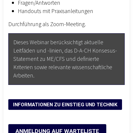
Fragen/Antworten
Handouts mit Praxisanleitungen
Durchführung als Zoom-Meeting.
Dieses Webinar berücksichtigt aktuelle
Leitfäden und -linien, das D-A-CH Konsesus-
Statement zu ME/CFS und definierte
Kriterien sowie relevante wissenschaftliche
Arbeiten.
INFORMATIONEN ZU EINSTIEG UND TECHNIK
ANMELDUNG AUF WARTELISTE