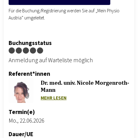
Für die Buchung/Registrierung werden Sie auf „Mein Physio
Austria“ umgeleitet.
Buchungsstatus
Anmeldung auf Warteliste möglich
Referent*innen
Dr. med. univ. Nicole Morgenroth-
Mann
ZU DR. MED. UNIV. NICOLE MORG
MEHR LESEN
Termin(e)
Mo., 22.06.2026
Dauer/UE