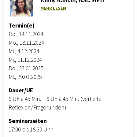
ZU FANNY KAMALI, B.SC. MPH
MEHR LESEN
Termin(e)
Do., 14.11.2024
Mo., 18.11.2024
Mi., 4.12.2024
Mi., 11.12.2024
Do., 23.01.2025
Mi., 29.01.2025
Dauer/UE
6 UE à 45 Min. + 6 UE à 45 Min. (vertiefte
Reflexion/Fragerunden)
Seminarzeiten
17:00 bis 18:30 Uhr