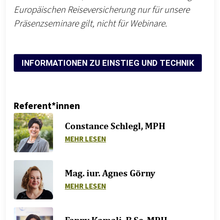
Europäischen Reiseversicherung nur für unsere
Präsenzseminare gilt, nicht für Webinare.
INFORMATIONEN ZU EINSTIEG UND TECHNIK
Referent*innen
Constance Schlegl, MPH
ZU CONSTANCE SCHLEGL, MPH
MEHR LESEN
Mag. iur. Agnes Görny
ZU MAG. IUR. AGNES GÖRNY
MEHR LESEN
Fanny Kamali, B.Sc. MPH