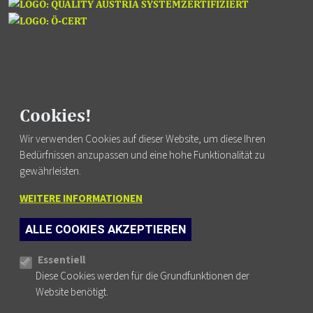
Cookies!
Fortbildung finden
Wir verwenden Cookies auf dieser Website, um diese Ihren
Bedürfnissen anzupassen und eine hohe Funktionalität zu
gewährleisten.
WEITERE INFORMATIONEN
FUSSZEILENMENÜ
AGB
ALLE COOKIES AKZEPTIEREN
DATENSCHUTZ
Cookie-Einstellungen
IMPRESSUM
Essentiell
Diese Cookies werden für die Grundfunktionen der
NEWSLETTER
Website benötigt.
KONTAKT