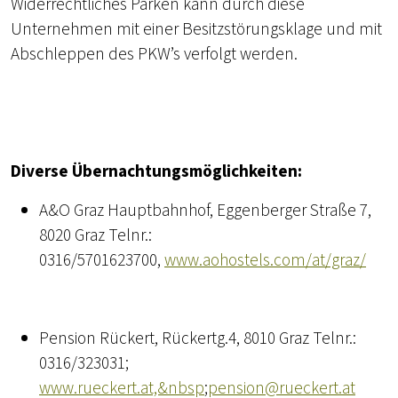
Widerrechtliches Parken kann durch diese
Unternehmen mit einer Besitzstörungsklage und mit
Abschleppen des PKW’s verfolgt werden.
Diverse Übernachtungsmöglichkeiten:
A&O Graz Hauptbahnhof, Eggenberger Straße 7,
8020 Graz Telnr.:
0316/5701623700,
www.aohostels.com/at/graz/
Pension Rückert, Rückertg.4, 8010 Graz Telnr.:
0316/323031;
www.rueckert.at,&nbsp
;
pension@rueckert.at