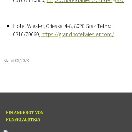
0316/7110800,
https://hoteldaniel.com/de/graz/
Hotel Wiesler, Grieskai 4-8, 8020 Graz Telnr.:
0316/70660,
https://grandhotelwiesler.com/
Stand:
08/2023
EIN ANGEBOT VON
PHYSIO AUSTRIA