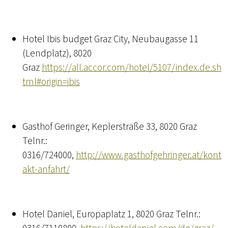
Hotel Ibis budget Graz City, Neubaugasse 11
(Lendplatz), 8020
Graz
https://all.accor.com/hotel/5107/index.de.sh
tml#origin=ibis
Gasthof Geringer, Keplerstraße 33, 8020 Graz
Telnr.:
0316/724000,
http://www.gasthofgehringer.at/kont
akt-anfahrt/
Hotel Daniel, Europaplatz 1, 8020 Graz Telnr.: