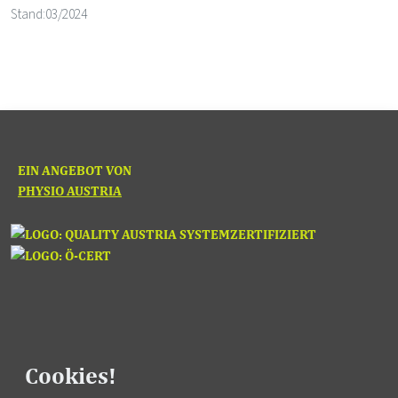
Stand:
03/2024
EIN ANGEBOT VON
PHYSIO AUSTRIA
Cookies!