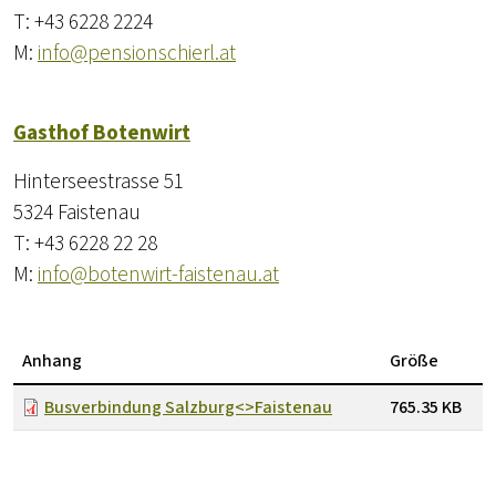
T: +43 6228 2224
M:
info@pensionschierl.at
Gasthof Botenwirt
Hinterseestrasse 51
5324 Faistenau
T: +43 6228 22 28
M:
info@botenwirt-faistenau.at
Anhang
Größe
Busverbindung Salzburg<>Faistenau
765.35 KB