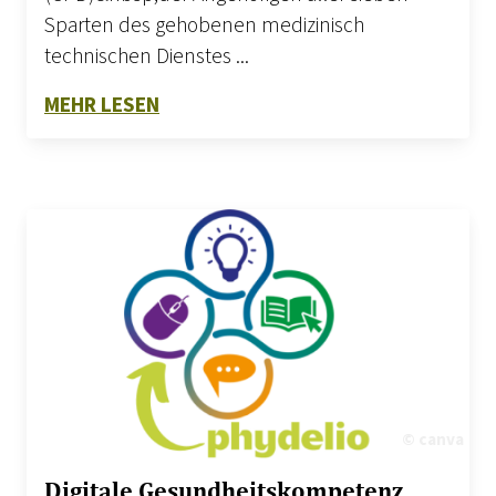
Sparten des gehobenen medizinisch
technischen Dienstes ...
ZU FORTBILDUNGSPFLICHT UND MTD
MEHR LESEN
© canva
Digitale Gesundheitskompetenz