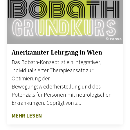
© canva
Anerkannter Lehrgang in Wien
Das Bobath-Konzept ist ein integrativer,
individualisierter Therapieansatz zur
Optimierung der
Bewegungswiederherstellung und des
Potenzials für Personen mit neurologischen
Erkrankungen. Geprägt von z...
ZU ANERKANNTER LEHRGANG IN WIE
MEHR LESEN