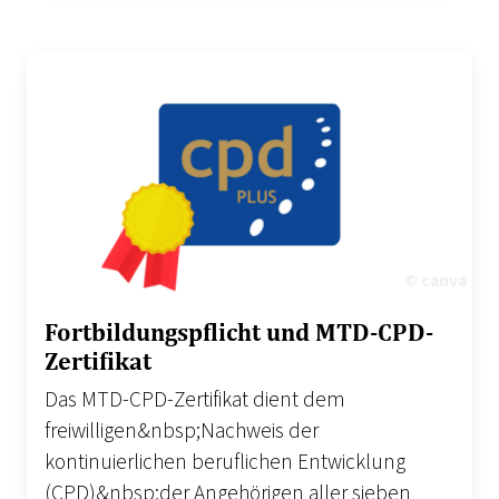
© canva
Fortbildungspflicht und MTD-CPD-
Zertifikat
Das MTD-CPD-Zertifikat dient dem
freiwilligen&nbsp;Nachweis der
kontinuierlichen beruflichen Entwicklung
(CPD)&nbsp;der Angehörigen aller sieben