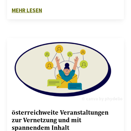
ZU WEBSEITEN UMSTELLUNG AM 18
MEHR LESEN
© canva by phydelio
österreichweite Veranstaltungen
zur Vernetzung und mit
spannendem Inhalt