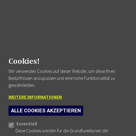
Fortbildung finden
Cookies!
Wir verwenden Cookies auf dieser Website, um diese Ihren
Bedürfnissen anzupassen und eine hohe Funktionalität zu
FUSSZEILENMENÜ
AGB
gewährleisten.
DATENSCHUTZ
WEITERE INFORMATIONEN
IMPRESSUM
NEWSLETTER
ALLE COOKIES AKZEPTIEREN
KONTAKT
Cookie-Einstellungen
Essentiell
Diese Cookies werden für die Grundfunktionen der